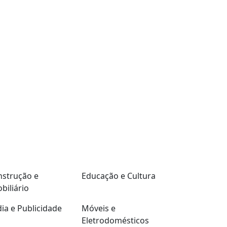
strução e
Educação e Cultura
biliário
ia e Publicidade
Móveis e
Eletrodomésticos