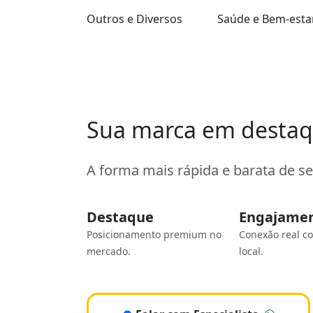
Outros e Diversos
Saúde e Bem-esta
Sua marca em desta
A forma mais rápida e barata de s
Destaque
Engajame
Posicionamento premium no
Conexão real c
mercado.
local.