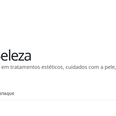
eleza
 em tratamentos estéticos, cuidados com a pele,
ESTAQUE