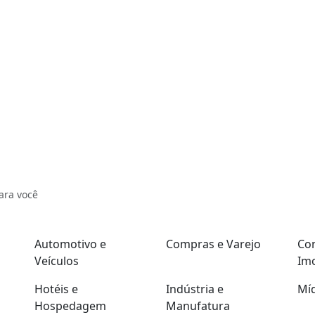
ara você
Automotivo e
Compras e Varejo
Con
Veículos
Imo
Hotéis e
Indústria e
Míd
Hospedagem
Manufatura