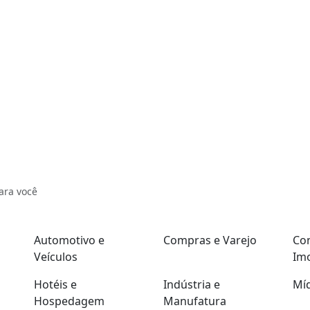
ara você
Automotivo e
Compras e Varejo
Con
Veículos
Imo
Hotéis e
Indústria e
Míd
Hospedagem
Manufatura