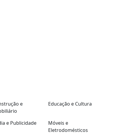
strução e
Educação e Cultura
biliário
ia e Publicidade
Móveis e
Eletrodomésticos