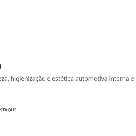
o
za, higienização e estética automotiva interna e 
ESTAQUE