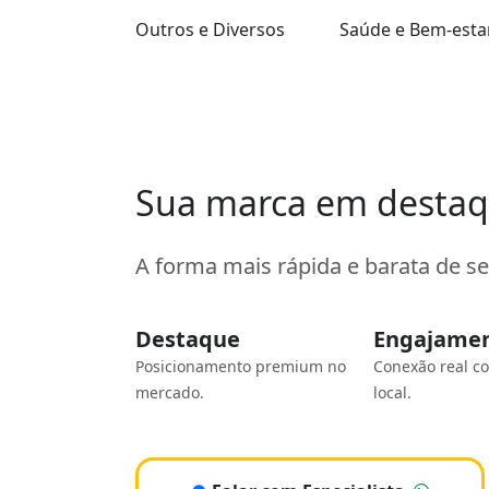
Outros e Diversos
Saúde e Bem-esta
Sua marca em desta
A forma mais rápida e barata de s
Destaque
Engajame
Posicionamento premium no
Conexão real c
mercado.
local.