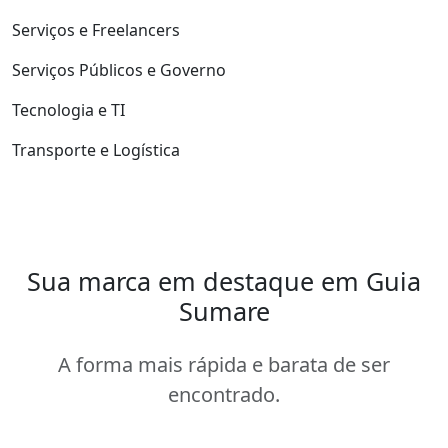
Serviços e Freelancers
Serviços Públicos e Governo
Tecnologia e TI
Transporte e Logística
Sua marca em destaque em Guia
Sumare
A forma mais rápida e barata de ser
encontrado.