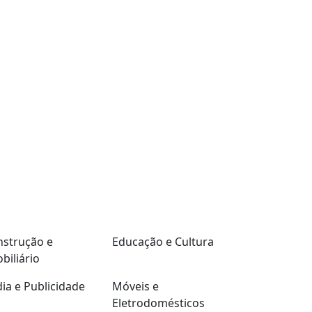
strução e
Educação e Cultura
biliário
ia e Publicidade
Móveis e
Eletrodomésticos