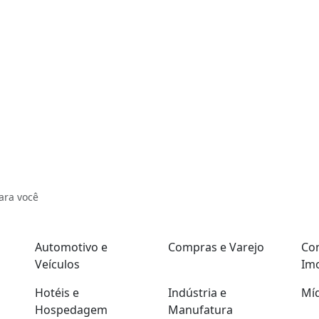
ara você
Automotivo e
Compras e Varejo
Con
Veículos
Imo
Hotéis e
Indústria e
Míd
Hospedagem
Manufatura