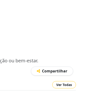
ação ou bem-estar.
Compartilhar
Ver Todas