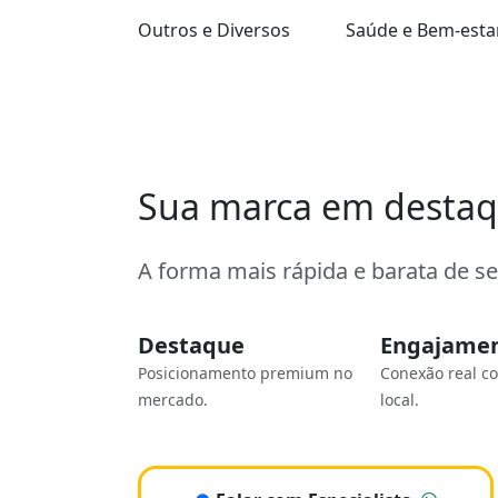
Outros e Diversos
Saúde e Bem-esta
Sua marca em desta
A forma mais rápida e barata de s
Destaque
Engajame
Posicionamento premium no
Conexão real c
mercado.
local.