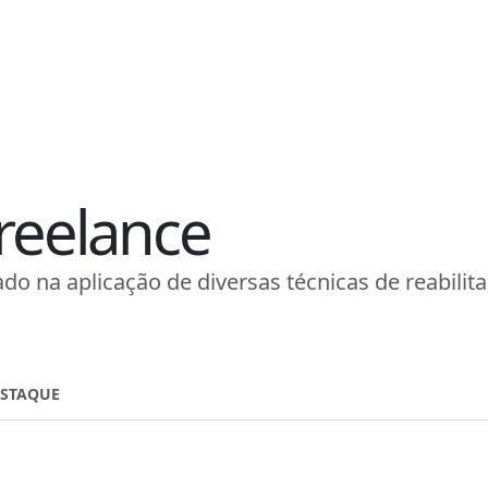
reelance
do na aplicação de diversas técnicas de reabilit
ESTAQUE