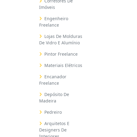
Corretores De
Imóveis
Engenheiro
Freelance
Lojas De Molduras
De Vidro E Alumínio
Pintor Freelance
Materiais Elétricos
Encanador
Freelance
Depósito De
Madeira
Pedreiro
Arquitetos E
Designers De
Interiores