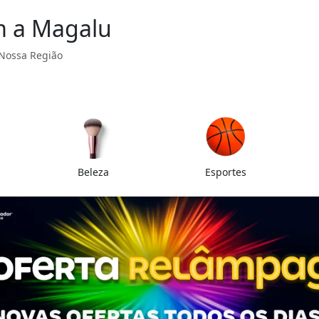
om a Magalu
 Nossa Região
Beleza
Esportes